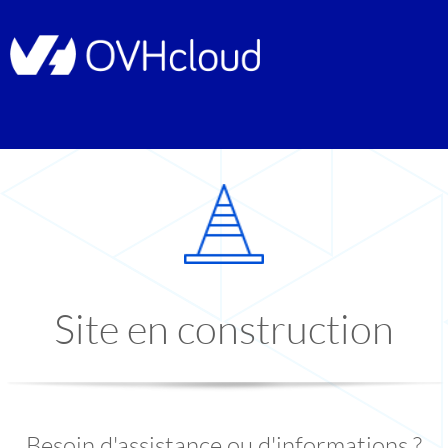
Site en construction
Besoin d'assistance ou d'informations ?